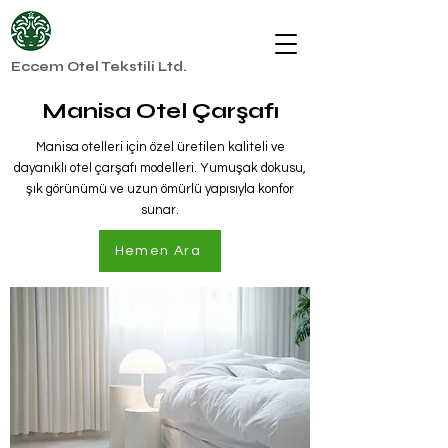
Eccem Otel Tekstili Ltd.
Manisa Otel Çarşafı
Manisa otelleri için özel üretilen kaliteli ve
dayanıklı otel çarşafı modelleri. Yumuşak dokusu,
şık görünümü ve uzun ömürlü yapısıyla konfor
sunar.
Hemen Ara