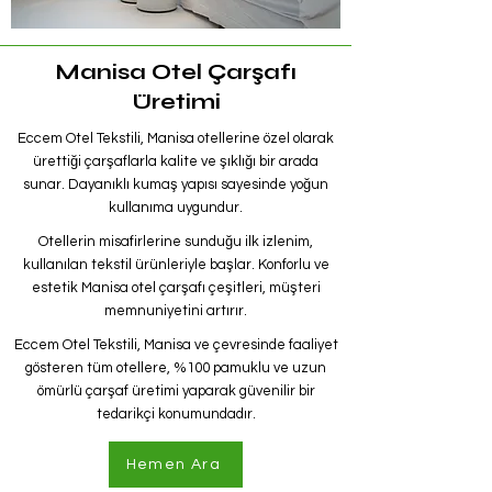
Manisa Otel Çarşafı
Üretimi
Eccem Otel Tekstili, Manisa otellerine özel olarak
ürettiği çarşaflarla kalite ve şıklığı bir arada
sunar. Dayanıklı kumaş yapısı sayesinde yoğun
kullanıma uygundur.
Otellerin misafirlerine sunduğu ilk izlenim,
kullanılan tekstil ürünleriyle başlar. Konforlu ve
estetik Manisa otel çarşafı çeşitleri, müşteri
memnuniyetini artırır.
Eccem Otel Tekstili, Manisa ve çevresinde faaliyet
gösteren tüm otellere, %100 pamuklu ve uzun
ömürlü çarşaf üretimi yaparak güvenilir bir
tedarikçi konumundadır.
Hemen Ara