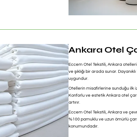
Ankara Otel Ça
Eccem Otel Tekstili, Ankara otelleri
ve şıklığı bir arada sunar. Dayanık
uygundur.
Otellerin misafirlerine sunduğu ilk i
Konforlu ve estetik Ankara otel çar
artırır.
Eccem Otel Tekstili, Ankara ve çev
%100 pamuklu ve uzun ömürlü çarşaf
konumundadır.