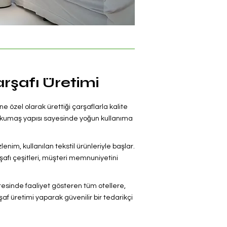
rşafı Üretimi
ne özel olarak ürettiği çarşaflarla kalite
lı kumaş yapısı sayesinde yoğun kullanıma
zlenim, kullanılan tekstil ürünleriyle başlar.
şafı çeşitleri, müşteri memnuniyetini
resinde faaliyet gösteren tüm otellere,
 üretimi yaparak güvenilir bir tedarikçi