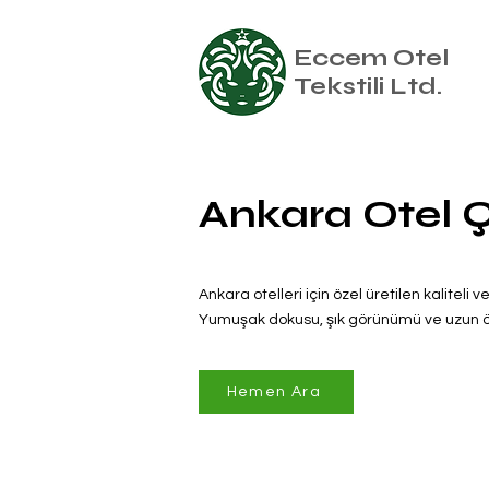
Eccem Otel
Tekstili Ltd.
Ankara Otel Ç
Ankara otelleri için özel üretilen kaliteli v
Yumuşak dokusu, şık görünümü ve uzun öm
Hemen Ara