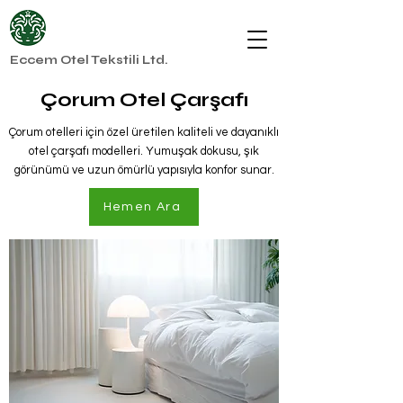
Eccem Otel Tekstili Ltd.
Çorum Otel Çarşafı
Çorum otelleri için özel üretilen kaliteli ve dayanıklı
otel çarşafı modelleri. Yumuşak dokusu, şık
görünümü ve uzun ömürlü yapısıyla konfor sunar.
Hemen Ara