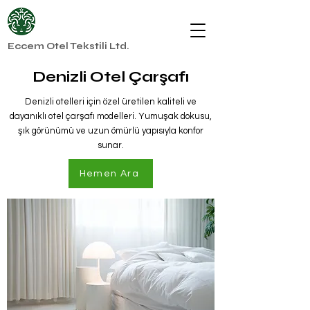
Eccem Otel Tekstili Ltd.
Denizli Otel Çarşafı
Denizli otelleri için özel üretilen kaliteli ve
dayanıklı otel çarşafı modelleri. Yumuşak dokusu,
şık görünümü ve uzun ömürlü yapısıyla konfor
sunar.
Hemen Ara