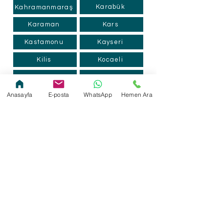
Karabük
Kahramanmaraş
Karaman
Kars
Kastamonu
Kayseri
Kilis
Kocaeli
Konya
Kütahya
Anasayfa
E-posta
WhatsApp
Hemen Ara
Kırklareli
Kırıkkale
Malatya
Kırşehir
Manisa
Mardin
Mersin
Muğla
Muş
Nevşehir
Ordu
Niğde
Osmaniye
Rize
Sakarya
Samsun