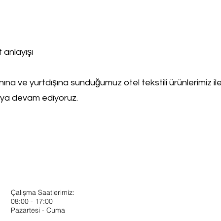
 anlayışı
nına ve yurtdışına sunduğumuz otel tekstili ürünlerimiz ile o
maya devam ediyoruz.
Çalışma Saatlerimiz:
08:00 - 17:00
Pazartesi - Cuma