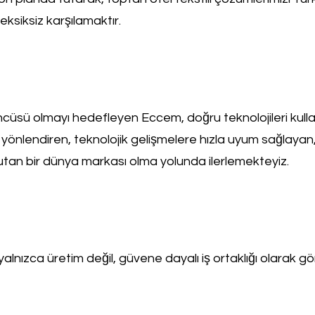
 eksiksiz karşılamaktır.
ncüsü olmayı hedefleyen Eccem, doğru teknolojileri kulla
i yönlendiren, teknolojik gelişmelere hızla uyum sağlayan
tan bir dünya markası olma yolunda ilerlemekteyiz.
yalnızca üretim değil, güvene dayalı iş ortaklığı olarak gö