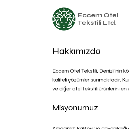
Eccem Otel
Tekstili Ltd.
Hakkımızda
Eccem Otel Tekstili, Denizli’nin kö
kaliteli çözümler sunmaktadır. K
ve diğer otel tekstili ürünlerini e
Misyonumuz
Amacımız, kaliteyi ve dayanıklılığ