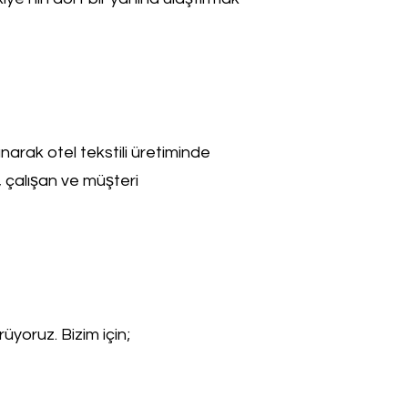
narak otel tekstili üretiminde
, çalışan ve müşteri
rüyoruz. Bizim için;