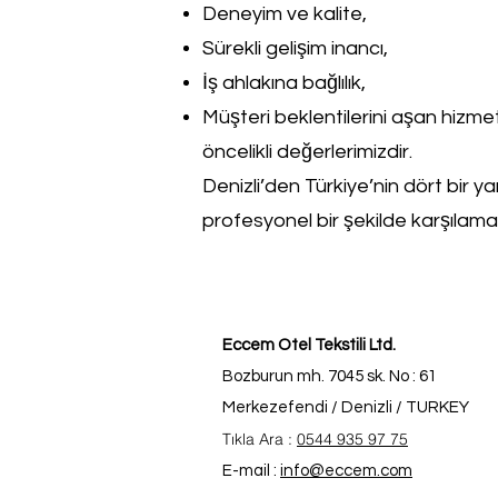
Deneyim ve kalite,
Sürekli gelişim inancı,
İş ahlakına bağlılık,
Müşteri beklentilerini aşan hizmet
öncelikli değerlerimizdir.
Denizli’den Türkiye’nin dört bir ya
profesyonel bir şekilde karşıla
Eccem Otel Tekstili Ltd.
Bozburun mh. 7045 sk. No : 61
Merkezefendi / Denizli / TURKEY
Tıkla Ara :
0544 935 97 75
E-mail :
info@eccem.com