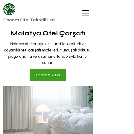
Eccem Otel Tekstili Ltd.
Malatya Otel Çarşafı
Malatya otelleri için özel üretilen kaliteli ve
dayanıklı otel çarşafı modelleri. Yumuşak dokusu,
şık görünümü ve uzun ömürlü yapısıyla konfor
sunar.
Hemen Ara