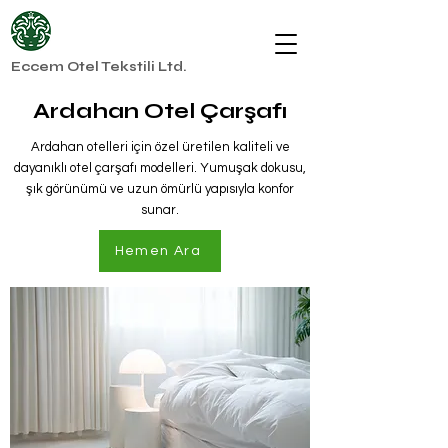
Eccem Otel Tekstili Ltd.
Ardahan Otel Çarşafı
Ardahan otelleri için özel üretilen kaliteli ve
dayanıklı otel çarşafı modelleri. Yumuşak dokusu,
şık görünümü ve uzun ömürlü yapısıyla konfor
sunar.
Hemen Ara