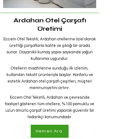
Ardahan Otel Çarşafı
Üretimi
Eccem Otel Tekstili, Ardahan otellerine özel olarak
ürettiği çarşaflarla kalite ve şıklığı bir arada
sunar. Dayanıklı kumaş yapısı sayesinde yoğun
kullanıma uygundur.
Otellerin misafirlerine sunduğu ilk izlenim,
kullanılan tekstil ürünleriyle başlar. Konforlu ve
estetik Ardahan otel çarşafı çeşitleri, müşteri
memnuniyetini artırır.
Eccem Otel Tekstili, Ardahan ve çevresinde
faaliyet gösteren tüm otellere, %100 pamuklu ve
uzun ömürlü çarşaf üretimi yaparak güvenilir bir
tedarikçi konumundadır.
Hemen Ara