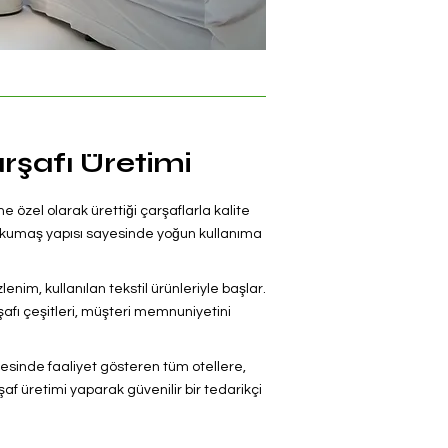
rşafı Üretimi
ne özel olarak ürettiği çarşaflarla kalite
lı kumaş yapısı sayesinde yoğun kullanıma
zlenim, kullanılan tekstil ürünleriyle başlar.
şafı çeşitleri, müşteri memnuniyetini
resinde faaliyet gösteren tüm otellere,
 üretimi yaparak güvenilir bir tedarikçi