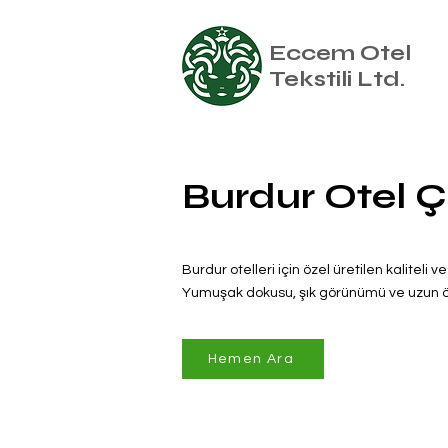
Eccem Otel
Tekstili Ltd.
Burdur Otel Ç
Burdur otelleri için özel üretilen kaliteli v
Yumuşak dokusu, şık görünümü ve uzun öm
Hemen Ara