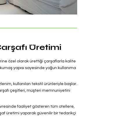
Çarşafı Üretimi
rine özel olarak ürettiği çarşaflarla kalite
lı kumaş yapısı sayesinde yoğun kullanıma
zlenim, kullanılan tekstil ürünleriyle başlar.
arşafı çeşitleri, müşteri memnuniyetini
evresinde faaliyet gösteren tüm otellere,
 üretimi yaparak güvenilir bir tedarikçi