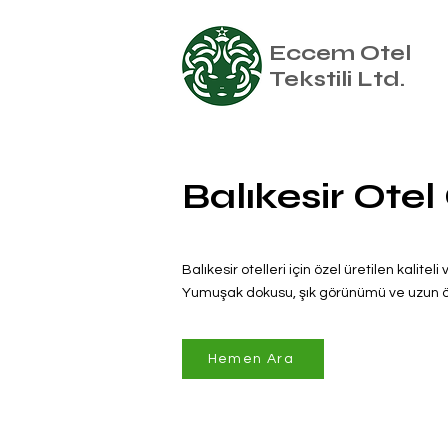
Eccem Otel
Tekstili Ltd.
Balıkesir Otel
Balıkesir otelleri için özel üretilen kalitel
Yumuşak dokusu, şık görünümü ve uzun öm
Hemen Ara