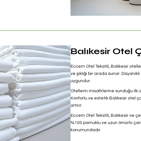
Balıkesir Otel 
Eccem Otel Tekstili, Balıkesir otelle
ve şıklığı bir arada sunar. Dayanık
uygundur.
Otellerin misafirlerine sunduğu ilk i
Konforlu ve estetik Balıkesir otel ç
artırır.
Eccem Otel Tekstili, Balıkesir ve ç
%100 pamuklu ve uzun ömürlü çarşaf
konumundadır.