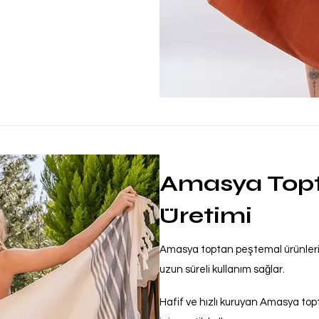
Amasya Top
Üretimi
Amasya toptan peştemal ürünleri,
uzun süreli kullanım sağlar.
Hafif ve hızlı kuruyan Amasya to