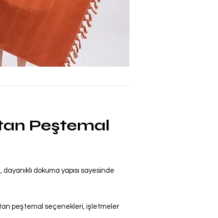
tan Peştemal
 dayanıklı dokuma yapısı sayesinde
ptan peştemal seçenekleri, işletmeler