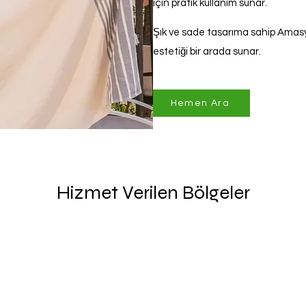
için pratik kullanım sunar.
Şık ve sade tasarıma sahip Amasy
estetiği bir arada sunar.
Hemen Ara
Hizmet Verilen Bölgeler