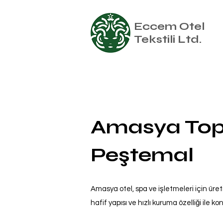
Eccem Otel
Tekstili Ltd.
Amasya Top
Peştemal
Amasya otel, spa ve işletmeleri için üre
hafif yapısı ve hızlı kuruma özelliği ile ko