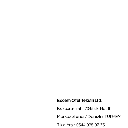
Eccem Otel Tekstili Ltd.
Bozburun mh. 7045 sk. No : 61
Merkezefendi / Denizli / TURKEY
Tıkla Ara :
0544 935 97 75