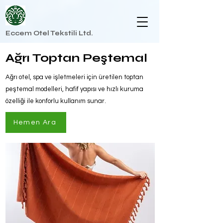
Eccem Otel Tekstili Ltd.
Ağrı Toptan Peştemal
Ağrı otel, spa ve işletmeleri için üretilen toptan
peştemal modelleri, hafif yapısı ve hızlı kuruma
özelliği ile konforlu kullanım sunar.
Hemen Ara