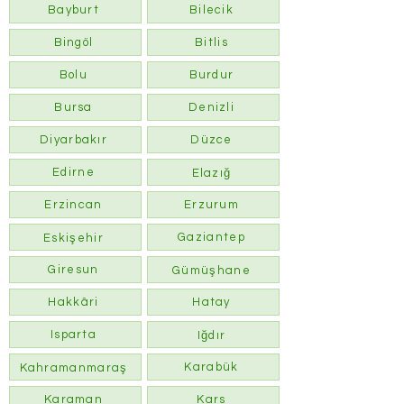
Bayburt
Bilecik
Bingöl
Bitlis
Bolu
Burdur
Bursa
Denizli
Diyarbakır
Düzce
Edirne
Elazığ
Erzincan
Erzurum
Gaziantep
Eskişehir
Giresun
Gümüşhane
Hakkâri
Hatay
Isparta
Iğdır
Karabük
Kahramanmaraş
Karaman
Kars