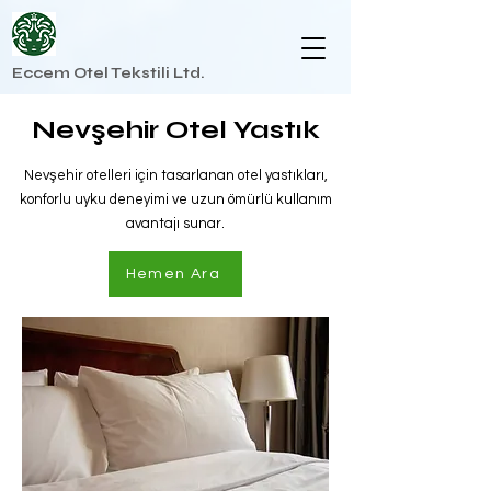
Eccem Otel Tekstili Ltd.
Nevşehir Otel Yastık
Nevşehir otelleri için tasarlanan otel yastıkları,
konforlu uyku deneyimi ve uzun ömürlü kullanım
avantajı sunar.
Hemen Ara