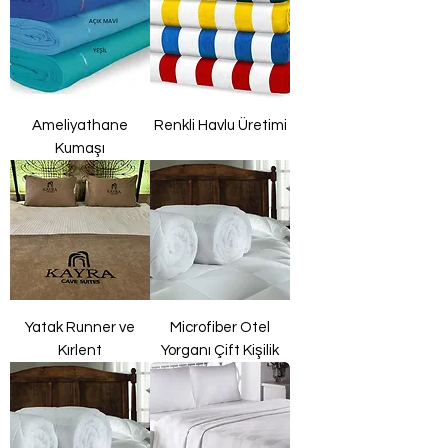
Ameliyathane
Renkli Havlu Üretimi
Kumaşı
Yatak Runner ve
Microfiber Otel
Kırlent
Yorganı Çift Kişilik