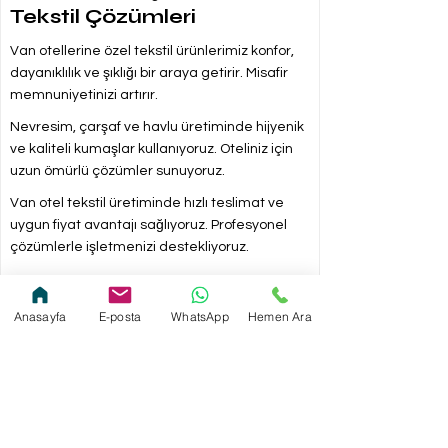
Tekstil Çözümleri
Van otellerine özel tekstil ürünlerimiz konfor,
dayanıklılık ve şıklığı bir araya getirir. Misafir
memnuniyetinizi artırır.
Nevresim, çarşaf ve havlu üretiminde hijyenik
ve kaliteli kumaşlar kullanıyoruz. Oteliniz için
uzun ömürlü çözümler sunuyoruz.
Van otel tekstil üretiminde hızlı teslimat ve
uygun fiyat avantajı sağlıyoruz. Profesyonel
çözümlerle işletmenizi destekliyoruz.
Anasayfa
E-posta
WhatsApp
Hemen Ara