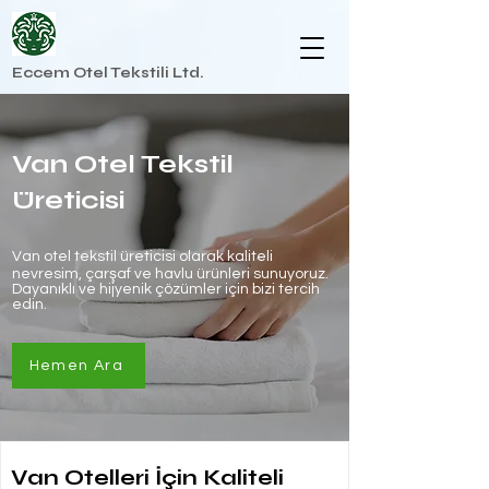
Eccem Otel Tekstili Ltd.
Van Otel Tekstil
Üreticisi
Van otel tekstil üreticisi olarak kaliteli
nevresim, çarşaf ve havlu ürünleri sunuyoruz.
Dayanıklı ve hijyenik çözümler için bizi tercih
edin.
Hemen Ara
Van Otelleri İçin Kaliteli