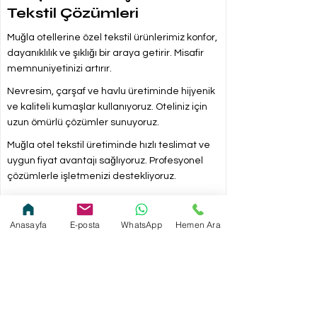
Tekstil Çözümleri
Muğla otellerine özel tekstil ürünlerimiz konfor,
dayanıklılık ve şıklığı bir araya getirir. Misafir
memnuniyetinizi artırır.
Nevresim, çarşaf ve havlu üretiminde hijyenik
ve kaliteli kumaşlar kullanıyoruz. Oteliniz için
uzun ömürlü çözümler sunuyoruz.
Muğla otel tekstil üretiminde hızlı teslimat ve
uygun fiyat avantajı sağlıyoruz. Profesyonel
çözümlerle işletmenizi destekliyoruz.
Anasayfa
E-posta
WhatsApp
Hemen Ara