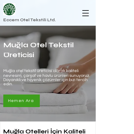
Eccem Otel Tekstili Ltd.
Muğla Otel Tekstil
Üreticisi
Muğla otel tekstil üreticisi olarak kaliteli
nevresim, çarşaf ve havlu ürünleri sunuyoruz.
Dayanıklı ve hijyenik çözümler için bizi tercih
edin.
Hemen Ara
Muğla Otelleri İçin Kaliteli