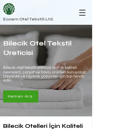
Eccem Otel Tekstili Ltd.
Bilecik Otel Tekstil
Üreticisi
Bilecik otel tekstil üreticisi olarak kaliteli
nevresim, çarşaf ve havlu ürünleri sunuyoruz.
Dayanıklı ve hijyenik çözümler için bizi tercih
edin.
Hemen Ara
Bilecik Otelleri İçin Kaliteli