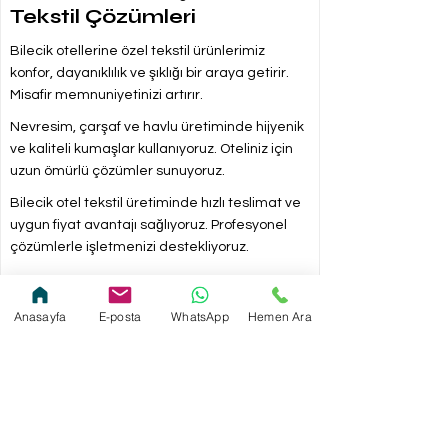
Tekstil Çözümleri
Bilecik otellerine özel tekstil ürünlerimiz
konfor, dayanıklılık ve şıklığı bir araya getirir.
Misafir memnuniyetinizi artırır.
Nevresim, çarşaf ve havlu üretiminde hijyenik
ve kaliteli kumaşlar kullanıyoruz. Oteliniz için
uzun ömürlü çözümler sunuyoruz.
Bilecik otel tekstil üretiminde hızlı teslimat ve
uygun fiyat avantajı sağlıyoruz. Profesyonel
çözümlerle işletmenizi destekliyoruz.
Anasayfa
E-posta
WhatsApp
Hemen Ara