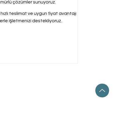
n ömürlü çözümler sunuyoruz.
hızlı teslimat ve uygun fiyat avantajı
rle işletmenizi destekliyoruz.