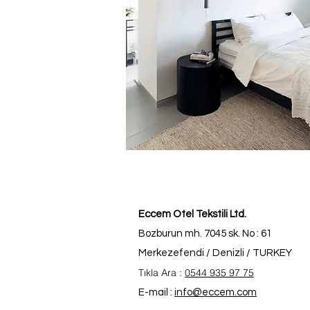
Eccem Otel Tekstili Ltd.
Bozburun mh. 7045 sk. No : 61
Merkezefendi / Denizli / TURKEY
Tıkla Ara :
0544 935 97 75
E-mail :
info@eccem.com