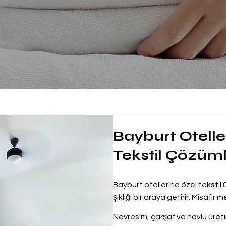
Bayburt Otelleri
Tekstil Çözüml
Bayburt otellerine özel tekstil ü
şıklığı bir araya getirir. Misafir m
Nevresim, çarşaf ve havlu üreti