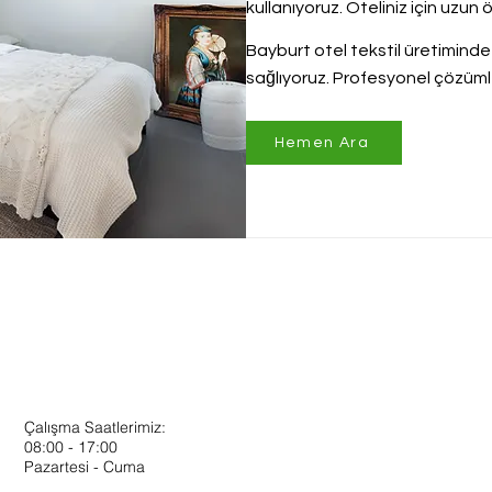
kullanıyoruz. Oteliniz için uzu
Bayburt otel tekstil üretiminde 
sağlıyoruz. Profesyonel çözümle
Hemen Ara
Çalışma Saatlerimiz:
08:00 - 17:00
Pazartesi - Cuma