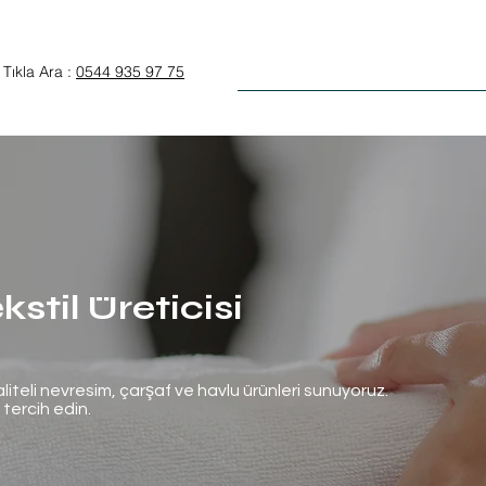
Anasayfa
Otel Tekstili
Tıkla Ara :
0544 935 97 75
stil Üreticisi
aliteli nevresim, çarşaf ve havlu ürünleri sunuyoruz.
 tercih edin.