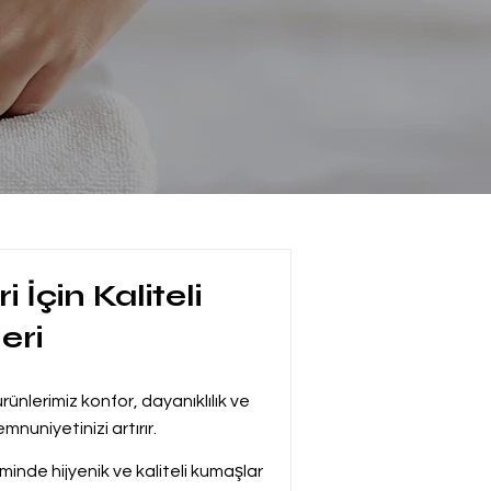
 İçin Kaliteli
eri
rünlerimiz konfor, dayanıklılık ve
emnuniyetinizi artırır.
minde hijyenik ve kaliteli kumaşlar