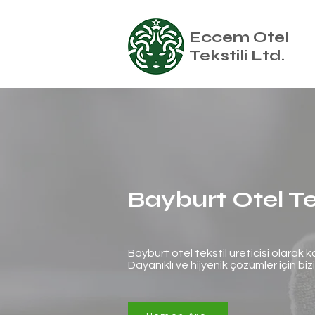
Eccem Otel
Tekstili Ltd.
Bayburt Otel Tek
Bayburt otel tekstil üreticisi olarak k
Dayanıklı ve hijyenik çözümler için bizi