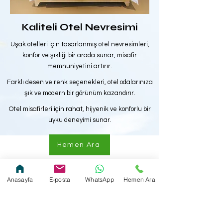
Kaliteli Otel Nevresimi
Uşak otelleri için tasarlanmış otel nevresimleri,
konfor ve şıklığı bir arada sunar, misafir
memnuniyetini artırır.
Farklı desen ve renk seçenekleri, otel odalarınıza
şık ve modern bir görünüm kazandırır.
Otel misafirleri için rahat, hijyenik ve konforlu bir
uyku deneyimi sunar.
Hemen Ara
Anasayfa
E-posta
WhatsApp
Hemen Ara