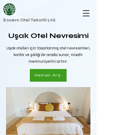
Eccem Otel Tekstili Ltd.
Uşak Otel Nevresimi
Uşak otelleri için tasarlanmış otel nevresimleri,
konfor ve şıklığı bir arada sunar, misafir
memnuniyetini artırır.
Hemen Ara