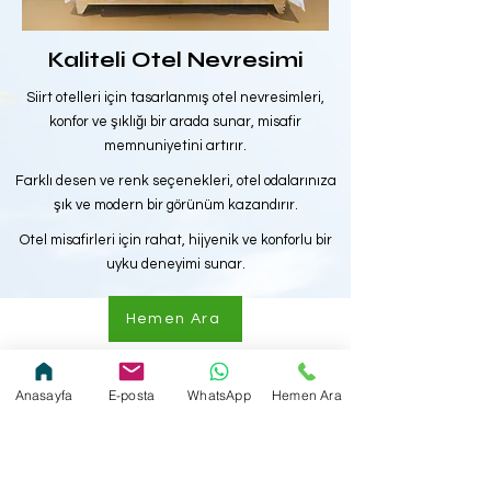
Kaliteli Otel Nevresimi
Siirt otelleri için tasarlanmış otel nevresimleri,
konfor ve şıklığı bir arada sunar, misafir
memnuniyetini artırır.
Farklı desen ve renk seçenekleri, otel odalarınıza
şık ve modern bir görünüm kazandırır.
Otel misafirleri için rahat, hijyenik ve konforlu bir
uyku deneyimi sunar.
Hemen Ara
Anasayfa
E-posta
WhatsApp
Hemen Ara