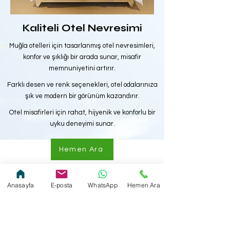
Kaliteli Otel Nevresimi
Muğla otelleri için tasarlanmış otel nevresimleri,
konfor ve şıklığı bir arada sunar, misafir
memnuniyetini artırır.
Farklı desen ve renk seçenekleri, otel odalarınıza
şık ve modern bir görünüm kazandırır.
Otel misafirleri için rahat, hijyenik ve konforlu bir
uyku deneyimi sunar.
Hemen Ara
Anasayfa
E-posta
WhatsApp
Hemen Ara