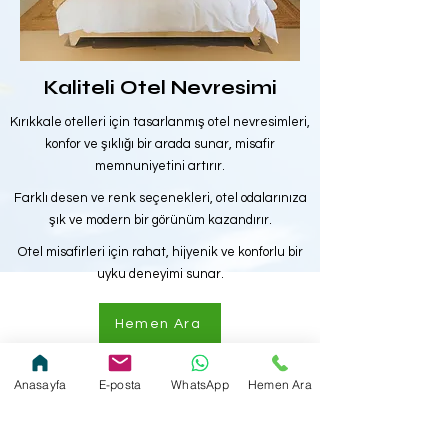
Kaliteli Otel Nevresimi
Kırıkkale otelleri için tasarlanmış otel nevresimleri,
konfor ve şıklığı bir arada sunar, misafir
memnuniyetini artırır.
Farklı desen ve renk seçenekleri, otel odalarınıza
şık ve modern bir görünüm kazandırır.
Otel misafirleri için rahat, hijyenik ve konforlu bir
uyku deneyimi sunar.
Hemen Ara
Anasayfa
E-posta
WhatsApp
Hemen Ara