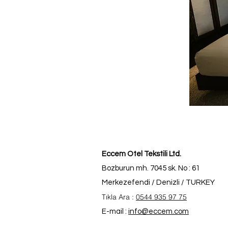
Eccem Otel Tekstili Ltd.
Bozburun mh. 7045 sk. No : 61
Merkezefendi / Denizli / TURKEY
Tıkla Ara :
0544 935 97 75
E-mail :
info@eccem.com