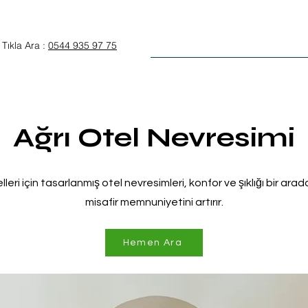
Anasayfa
Otel Tekstili
Tıkla Ara :
0544 935 97 75
Ağrı Otel Nevresimi
lleri için tasarlanmış otel nevresimleri, konfor ve şıklığı bir ara
misafir memnuniyetini artırır.
Hemen Ara