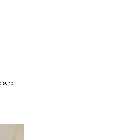
Hakkımızda
Blog
İletişim
da sunar,