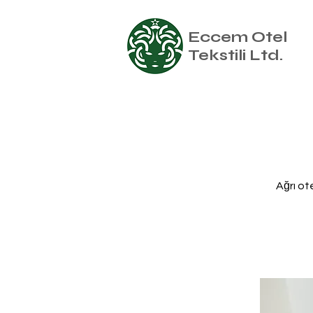
Eccem Otel
Tekstili Ltd.
Ağrı ote