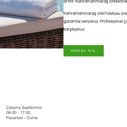
artırır. Kahramanmaraş otellerine
Kahramanmaraş otel havlusu üreti
garantisi veriyoruz. Profesyonel çö
karşılıyoruz.
Hemen Ara
Çalışma Saatlerimiz:
08:00 - 17:00
Pazartesi - Cuma