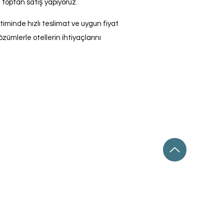
 toptan satış yapıyoruz.
minde hızlı teslimat ve uygun fiyat
zümlerle otellerin ihtiyaçlarını