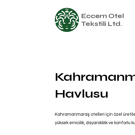
Eccem Otel
Tekstili Ltd.
Kahramanma
Havlusu
Kahramanmaraş otelleri için özel üretil
yüksek emicilik, dayanıklılık ve konforlu 