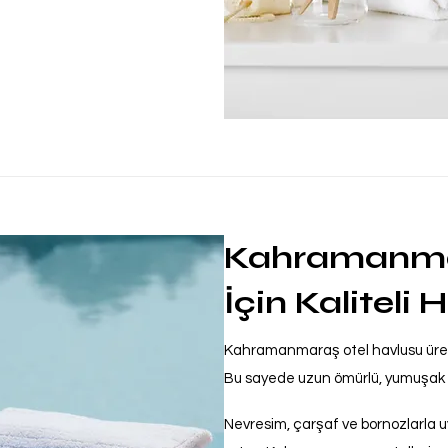
Kahramanmar
İçin Kaliteli
Kahramanmaraş otel havlusu üreti
Bu sayede uzun ömürlü, yumuşak ve
Nevresim, çarşaf ve bornozlarla u