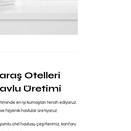
aş Otelleri
 Havlu Üretimi
minde en iyi kumaşları tercih ediyoruz.
 hijyenik havlular üretiyoruz.
yumlu otel havlusu çeşitlerimiz, konforu