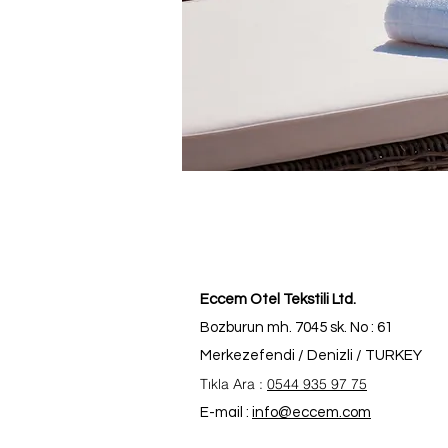
Eccem Otel Tekstili Ltd.
Bozburun mh. 7045 sk. No : 61
Merkezefendi / Denizli / TURKEY
Tıkla Ara :
0544 935 97 75
E-mail :
info@eccem.com