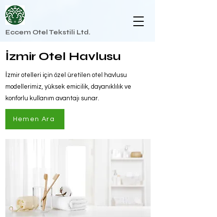
Eccem Otel Tekstili Ltd.
İzmir Otel Havlusu
İzmir otelleri için özel üretilen otel havlusu
modellerimiz, yüksek emicilik, dayanıklılık ve
konforlu kullanım avantajı sunar.
Hemen Ara