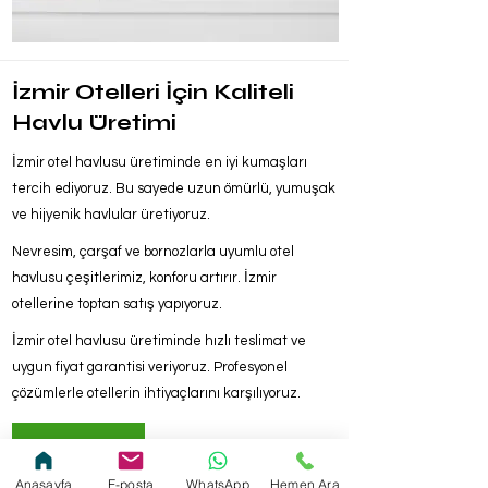
İzmir Otelleri İçin Kaliteli
Havlu Üretimi
İzmir otel havlusu üretiminde en iyi kumaşları
tercih ediyoruz. Bu sayede uzun ömürlü, yumuşak
ve hijyenik havlular üretiyoruz.
Nevresim, çarşaf ve bornozlarla uyumlu otel
havlusu çeşitlerimiz, konforu artırır. İzmir
otellerine toptan satış yapıyoruz.
İzmir otel havlusu üretiminde hızlı teslimat ve
uygun fiyat garantisi veriyoruz. Profesyonel
çözümlerle otellerin ihtiyaçlarını karşılıyoruz.
Hemen Ara
Anasayfa
E-posta
WhatsApp
Hemen Ara