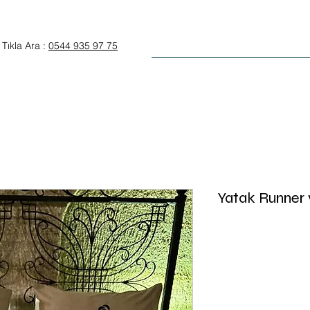
Anasayfa
Otel Tekstili
Tıkla Ara :
0544 935 97 75
Yatak Runner v