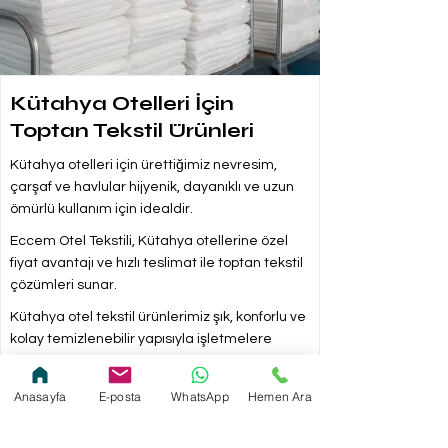
Kütahya Otelleri İçin
Toptan Tekstil Ürünleri
Kütahya otelleri için ürettiğimiz nevresim,
çarşaf ve havlular hijyenik, dayanıklı ve uzun
ömürlü kullanım için idealdir.
Eccem Otel Tekstili, Kütahya otellerine özel
fiyat avantajı ve hızlı teslimat ile toptan tekstil
çözümleri sunar.
Kütahya otel tekstil ürünlerimiz şık, konforlu ve
kolay temizlenebilir yapısıyla işletmelere
avantaj sağlar.
Anasayfa
E-posta
WhatsApp
Hemen Ara