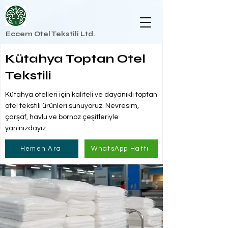
Eccem Otel Tekstili Ltd.
Kütahya Toptan Otel
Tekstili
Kütahya otelleri için kaliteli ve dayanıklı toptan
otel tekstili ürünleri sunuyoruz. Nevresim,
çarşaf, havlu ve bornoz çeşitleriyle
yanınızdayız.
Hemen Ara
WhatsApp Hattı